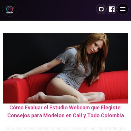
Cómo Evaluar el Estudio Webcam que Elegiste:
Consejos para Modelos en Cali y Todo Colombia
Si ya has seleccionado un estudio webcam, es importante que