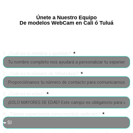
Únete a Nuestro Equipo
De modelos WebCam en Cali ó Tuluá
Completa el formulario y nos pondremos en
contacto contigo
1. ¿Cuál es tu nombre y apellido?
2. ¿Cuál es tu número de WhatsApp?
3. ¿Cuál es tu edad?
4. ¿Tienes experiencia como modelo webcam?