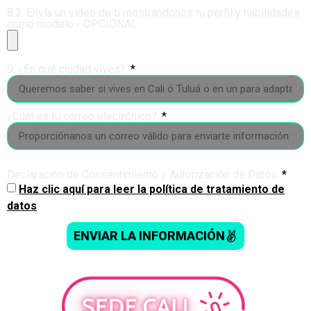
8.3. Envía un video de ti mostrandonos tu perfil y habilidades
como modelo - OPCIONAL
9. ¿En qué ciudad vives?
¿Cuál es tu correo electrónico?
Declaración de Consentimiento y Autorización de Datos
Haz clic aquí para leer la política de tratamiento de
datos
ENVIAR LA INFORMACIÓN