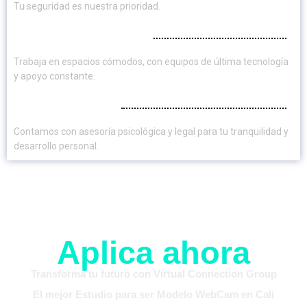
Tu seguridad es nuestra prioridad.
Ambiente profesional:
Trabaja en espacios cómodos, con equipos de última tecnología
y apoyo constante.
Soporte integral:
Contamos con asesoría psicológica y legal para tu tranquilidad y
desarrollo personal.
Aplica ahora
Transforma tu futuro con Virtual Connection Group
El mejor Estudio para ser Modelo WebCam en Cali