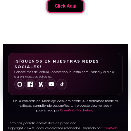
Click Aquí
¡SÍGUENOS EN NUESTRAS REDES
SOCIALES!
Conoce más de Virtual Connection, nuestra comunidad y el día a
día en nuestros estudios.
En la Industria del Modelaje WebCam desde 2012 formando modelos
exitosas, cumpliendo sus sueños. Un proyecto desarrollado y
potenciado por
CreaWeb Marketing
.
Términos y condiciones
Política de privacidad
Copyright 2024 © Todos los derechos reservados. Diseñado por
CreaWeb