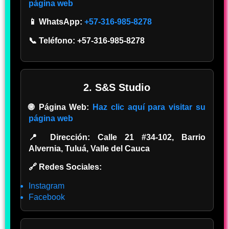
página web
📱 WhatsApp:
+57-316-985-8278
📞 Teléfono:
+57-316-985-8278
2. S&S Studio
🌐 Página Web:
Haz clic aquí para visitar su
página web
📍 Dirección:
Calle 21 #34-102, Barrio
Alvernia, Tuluá, Valle del Cauca
🔗 Redes Sociales:
Instagram
Facebook