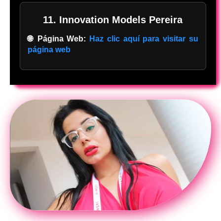
11. Innovation Models Pereira
🌐 Página Web:
Haz clic aquí para visitar su
página web