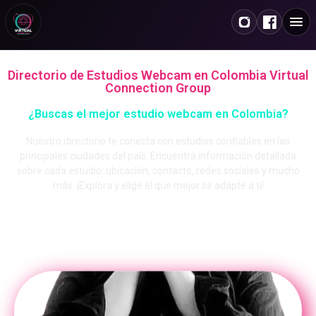
Directorio de Estudios Webcam en Colombia Virtual
Connection Group
¿Buscas el mejor estudio webcam en Colombia?
Nuestro directorio te conecta con estudios confiables en las
principales ciudades del país. Encuentra información detallada
sobre cada estudio: ubicación, contacto, redes sociales y mucho
más. ¡Explora y elige el que mejor se adapte a ti!