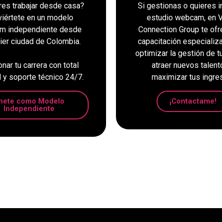
res trabajar desde casa?
Si gestionas o quieres in
iértete en un modelo
estudio webcam, en Vi
m independiente desde
Connection Group te of
ier ciudad de Colombia.
capacitación especializ
optimizar la gestión de t
nar tu carrera con total
atraer nuevos talent
d y soporte técnico 24/7.
maximizar tus ingre
nete como Modelo
¡Contactame!
Independiente