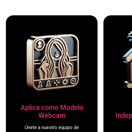
Aplica como Modelo
Webcam
Inde
Únete a nuestro equipo de