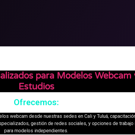
cializados para Modelos Webcam 
Estudios
Ofrecemos:
elos webcam desde nuestras sedes en Cali y Tuluá, capacitació
specializados, gestión de redes sociales, y opciones de trabajo
para modelos independientes.