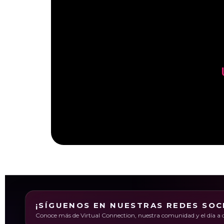
¡SÍGUENOS EN NUESTRAS REDES SOC
Conoce más de Virtual Connection, nuestra comunidad y el día a d